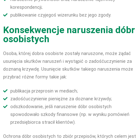
korespondencji;
publikowanie czyjegoś wizerunku bez jego zgody.
Konsekwencje naruszenia dóbr
osobistych
Osoba, której dobra osobiste zostały naruszone, może żądać
usunięcia skutków naruszeń i wystąpić o zadośćuczynienie za
doznaną krzywdę. Usunięcie skutków takiego naruszenia może
przybrać różne formy takie jak:
publikacja przeprosin w mediach;
zadośćuczynienie pieniężne za doznane krzywdy;
odszkodowanie, jeśli naruszenie dóbr osobistych
spowodowało szkody finansowe (np. w wyniku pomówień
przedsiębiorca stracił klientów).
Ochrona dóbr osobistych to zbiór przepisów, których celem jest