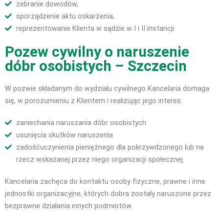
zebranie dowodów,
sporządzenie aktu oskarżenia,
reprezentowanie Klienta w sądzie w I i II instancji.
Pozew cywilny o naruszenie
dóbr osobistych – Szczecin
W pozwie składanym do wydziału cywilnego Kancelaria domaga
się, w porozumieniu z Klientem i realizując jego interes:
zaniechania naruszania dóbr osobistych
usunięcia skutków naruszenia
zadośćuczynienia pieniężnego dla pokrzywdzonego lub na
rzecz wskazanej przez niego organizacji społecznej.
Kancelaria zachęca do kontaktu osoby fizyczne, prawne i inne
jednostki organizacyjne, których dobra zostały naruszone przez
bezprawne działania innych podmiotów.