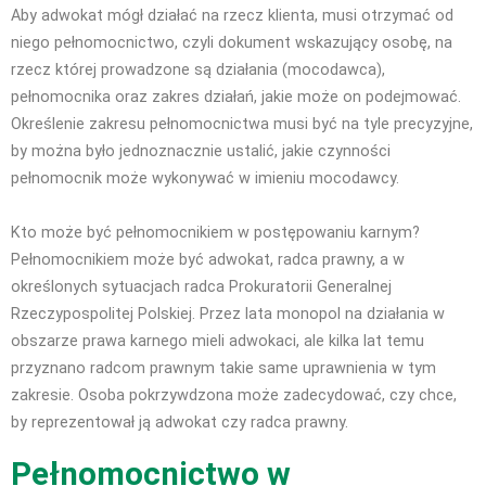
Aby adwokat mógł działać na rzecz klienta, musi otrzymać od
niego pełnomocnictwo, czyli dokument wskazujący osobę, na
rzecz której prowadzone są działania (mocodawca),
pełnomocnika oraz zakres działań, jakie może on podejmować.
Określenie zakresu pełnomocnictwa musi być na tyle precyzyjne,
by można było jednoznacznie ustalić, jakie czynności
pełnomocnik może wykonywać w imieniu mocodawcy.
Kto może być pełnomocnikiem w postępowaniu karnym?
Pełnomocnikiem może być adwokat, radca prawny, a w
określonych sytuacjach radca Prokuratorii Generalnej
Rzeczypospolitej Polskiej. Przez lata monopol na działania w
obszarze prawa karnego mieli adwokaci, ale kilka lat temu
przyznano radcom prawnym takie same uprawnienia w tym
zakresie. Osoba pokrzywdzona może zadecydować, czy chce,
by reprezentował ją adwokat czy radca prawny.
Pełnomocnictwo w