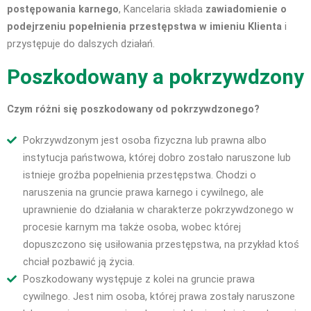
postępowania karnego
, Kancelaria składa
zawiadomienie o
podejrzeniu popełnienia przestępstwa w imieniu Klienta
i
przystępuje do dalszych działań.
Poszkodowany a pokrzywdzony
Czym różni się poszkodowany od pokrzywdzonego?
Pokrzywdzonym jest osoba fizyczna lub prawna albo
instytucja państwowa, której dobro zostało naruszone lub
istnieje groźba popełnienia przestępstwa. Chodzi o
naruszenia na gruncie prawa karnego i cywilnego, ale
uprawnienie do działania w charakterze pokrzywdzonego w
procesie karnym ma także osoba, wobec której
dopuszczono się usiłowania przestępstwa, na przykład ktoś
chciał pozbawić ją życia.
Poszkodowany występuje z kolei na gruncie prawa
cywilnego. Jest nim osoba, której prawa zostały naruszone