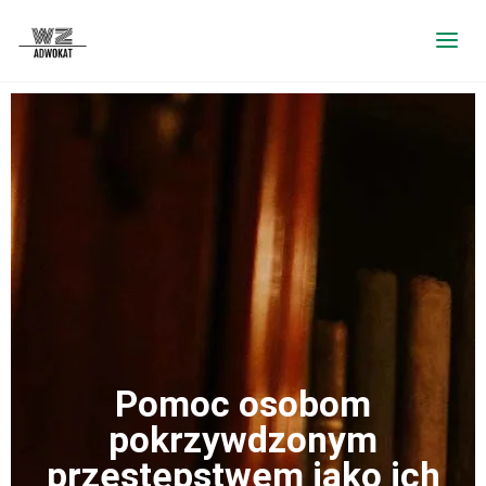
Pomoc osobom
pokrzywdzonym
przestępstwem jako ich