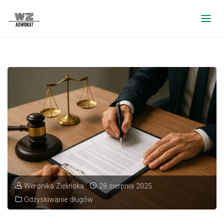
Weronika Zielińska
28 sierpnia 2025
Odzyskiwanie długów