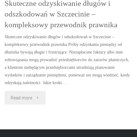
Skuteczne odzyskiwanie długów i
odszkodowań w Szczecinie –
kompleksowy przewodnik prawnika
Skuteczne odzyskiwanie długów i odszkodowań w Szczecinie –
kompleksowy przewodnik prawnika Próby odzyskania pieniędzy od
dłużnika bywają długie i frustrujące. Niezapłacone faktury albo inne
zobowiązania mogą prowadzić przedsiębiorców do zatorów płatniczych,
a klientom niebędącym przedsiębiorcami utrudniają planowanie
wydatków i zarządzanie pieniędzmi, ponieważ nie mogą wiedzieć, kiedy
odzyskają należności. Jakie kroki …
"Skuteczne
Read more
odzyskiwanie
długów
i