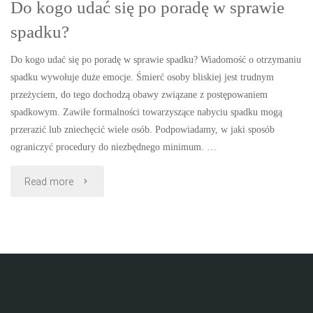
Do kogo udać się po poradę w sprawie
spadku?
Do kogo udać się po poradę w sprawie spadku? Wiadomość o otrzymaniu
spadku wywołuje duże emocje. Śmierć osoby bliskiej jest trudnym
przeżyciem, do tego dochodzą obawy związane z postępowaniem
spadkowym. Zawiłe formalności towarzyszące nabyciu spadku mogą
przerazić lub zniechęcić wiele osób. Podpowiadamy, w jaki sposób
ograniczyć procedury do niezbędnego minimum. …
"Do
Read more
kogo
udać
się
po