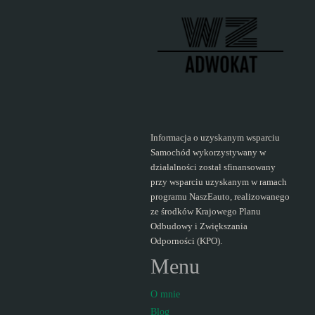
poradę
w
sprawie
spadku?"
Informacja o uzyskanym wsparciu
Samochód wykorzystywany w
działalności został sfinansowany
przy wsparciu uzyskanym w ramach
programu NaszEauto, realizowanego
ze środków Krajowego Planu
Odbudowy i Zwiększania
Odporności (KPO).
Menu
O mnie
Blog