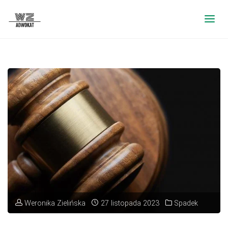
Weronika Zielińska
27 listopada 2023
Spadek