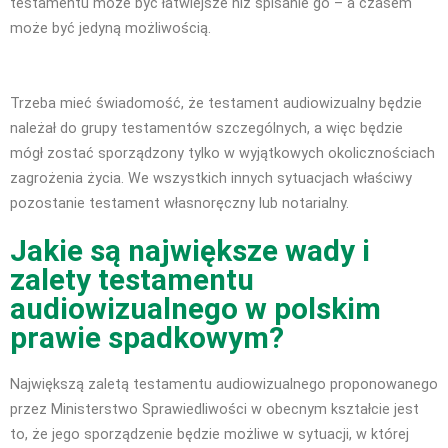
testamentu może być łatwiejsze niż spisanie go – a czasem
może być jedyną możliwością.
Trzeba mieć świadomość, że testament audiowizualny będzie
należał do grupy testamentów szczególnych, a więc będzie
mógł zostać sporządzony tylko w wyjątkowych okolicznościach
zagrożenia życia. We wszystkich innych sytuacjach właściwy
pozostanie testament własnoręczny lub notarialny.
Jakie są największe wady i
zalety testamentu
audiowizualnego w polskim
prawie spadkowym?
Największą zaletą testamentu audiowizualnego proponowanego
przez Ministerstwo Sprawiedliwości w obecnym kształcie jest
to, że jego sporządzenie będzie możliwe w sytuacji, w której