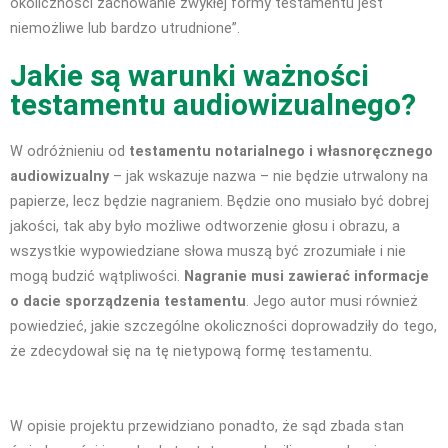
okoliczności zachowanie zwykłej formy testamentu jest
niemożliwe lub bardzo utrudnione”.
Jakie są warunki ważności
testamentu audiowizualnego?
W odróżnieniu od
testamentu notarialnego i własnoręcznego
audio
wizualny
– jak wskazuje nazwa – nie będzie utrwalony na
papierze, lecz będzie nagraniem. Będzie ono musiało być dobrej
jakości, tak aby było możliwe odtworzenie głosu i obrazu, a
wszystkie wypowiedziane słowa muszą być zrozumiałe i nie
mogą budzić wątpliwości.
Nagranie musi zawierać informacje
o dacie sporządzenia testamentu
. Jego autor musi również
powiedzieć, jakie szczególne okoliczności doprowadziły do tego,
że zdecydował się na tę nietypową formę testamentu.
W opisie projektu przewidziano ponadto, że sąd zbada stan