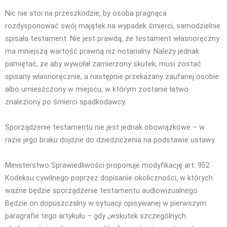
Nic nie stoi na przeszkodzie, by osoba pragnąca
rozdysponować swój majątek na wypadek śmierci, samodzielnie
spisała testament. Nie jest prawdą, że testament własnoręczny
ma mniejszą wartość prawną niż notarialny. Należy jednak
pamiętać, że aby wywołał zamierzony skutek, musi zostać
spisany własnoręcznie, a następnie przekazany zaufanej osobie
albo umieszczony w miejscu, w którym zostanie łatwo
znaleziony po śmierci spadkodawcy.
Sporządzenie testamentu nie jest jednak obowiązkowe – w
razie jego braku dojdzie do dziedziczenia na podstawie ustawy.
Ministerstwo Sprawiedliwości proponuje modyfikację art. 952
Kodeksu cywilnego poprzez dopisanie okoliczności, w których
ważne będzie sporządzenie testamentu audiowizualnego.
Będzie on dopuszczalny w sytuacji opisywanej w pierwszym
paragrafie tego artykułu – gdy „wskutek szczególnych