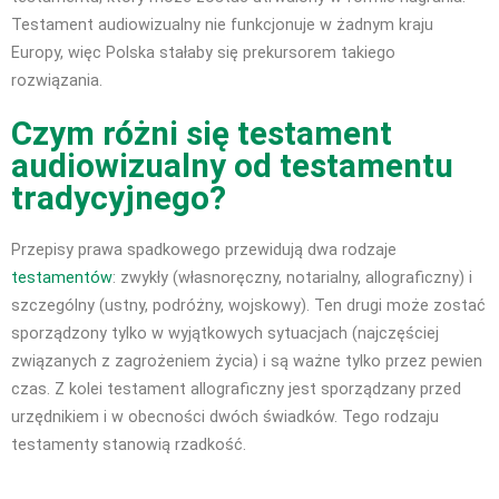
Testament audiowizualny nie funkcjonuje w żadnym kraju
Europy, więc Polska stałaby się prekursorem takiego
rozwiązania.
Czym różni się testament
audiowizualny od testamentu
tradycyjnego?
Przepisy prawa spadkowego przewidują dwa rodzaje
testamentów
: zwykły (własnoręczny, notarialny, allograficzny) i
szczególny (ustny, podróżny, wojskowy). Ten drugi może zostać
sporządzony tylko w wyjątkowych sytuacjach (najczęściej
związanych z zagrożeniem życia) i są ważne tylko przez pewien
czas. Z kolei testament allograficzny jest sporządzany przed
urzędnikiem i w obecności dwóch świadków. Tego
rodzaju
testamenty
stanowią rzadkość.