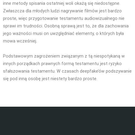
inne metody spisania ostatniej woli okażą się niedostępne.
Zwłaszcza dla młodych ludzi nagrywanie filmów jest bardzo
proste, więc przygotowanie testamentu audiowizualnego nie
sprawi im trudności. Osobną sprawą jest to, że dla zachowania
jego ważności musi on uwzględniać elementy, o których była
mowa wcześniej.
Podstawowym zagrożeniem związanym z tą niespotykaną w
innych porządkach prawnych formą testamentu jest ryzyko
sfałszowania testamentu. W czasach deepfake’ów podszywanie
się pod inną osobę jest niestety bardzo proste.