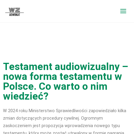
Testament audiowizualny –
nowa forma testamentu w
Polsce. Co warto o nim
wiedzieć?
W 2024 roku Ministerstwo Sprawiedliwości zapowiedziało kilka
zmian dotyczących procedury cywilnej. Ogromnym
zaskoczeniem jest propozycja wprowadzenia nowego typu
testamentu, który może zostać utrwalony w formie nagrania.