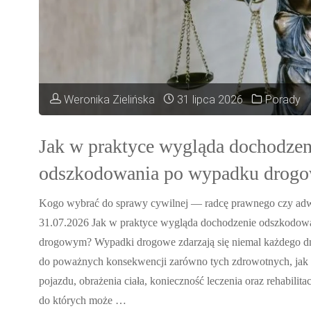
Weronika Zielińska
31 lipca 2026
Porady
Jak w praktyce wygląda dochodzen
odszkodowania po wypadku drog
Kogo wybrać do sprawy cywilnej — radcę prawnego czy ad
31.07.2026 Jak w praktyce wygląda dochodzenie odszkodo
drogowym? Wypadki drogowe zdarzają się niemal każdego dn
do poważnych konsekwencji zarówno tych zdrowotnych, jak 
pojazdu, obrażenia ciała, konieczność leczenia oraz rehabilita
do których może …