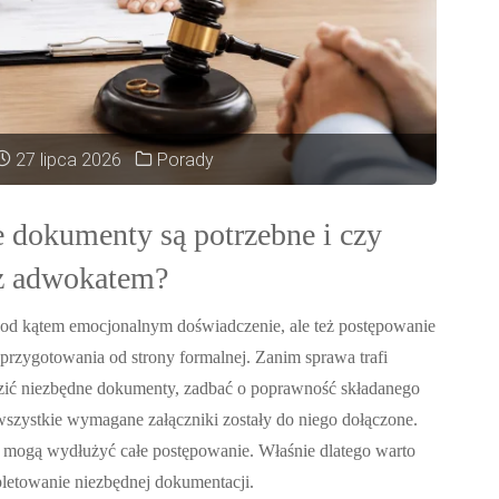
27 lipca 2026
Porady
dokumenty są potrzebne i czy
 z adwokatem?
pod kątem emocjonalnym doświadczenie, ale też postępowanie
zygotowania od strony formalnej. Zanim sprawa trafi
zić niezbędne dokumenty, zadbać o poprawność składanego
wszystkie wymagane załączniki zostały do niego dołączone.
e mogą wydłużyć całe postępowanie. Właśnie dlatego warto
letowanie niezbędnej dokumentacji.