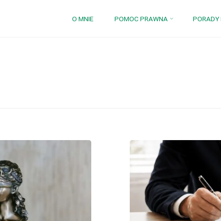
Przejdź
O MNIE
POMOC PRAWNA
PORADY
do
treści