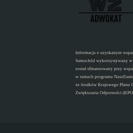
karnym"
Informacja o uzyskanym wspa
Samochód wykorzystywany w d
został sfinansowany przy wsp
w ramach programu NaszEauto
ze środków Krajowego Planu
Zwiększania Odporności (KPO