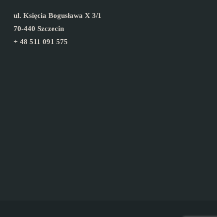
ul. Księcia Bogusława X 3/1
70-440 Szczecin
+ 48 511 091 575