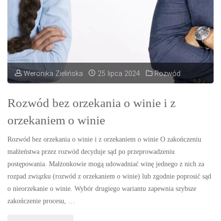
Weronika Zielińska
25 lipca 2024
Rozwód
Rozwód bez orzekania o winie i z
orzekaniem o winie
Rozwód bez orzekania o winie i z orzekaniem o winie O zakończeniu
małżeństwa przez rozwód decyduje sąd po przeprowadzeniu
postępowania. Małżonkowie mogą udowadniać winę jednego z nich za
rozpad związku (rozwód z orzekaniem o winie) lub zgodnie poprosić sąd
o nieorzekanie o winie. Wybór drugiego wariantu zapewnia szybsze
zakończenie procesu, …