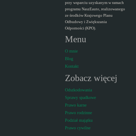
przy wsparciu uzyskanym w ramach
programu NaszEauto, realizowanego
ze środków Krajowego Planu
Odbudowy i Zwiększania
Odporności (KPO).
Menu
O mnie
Blog
Kontakt
Zobacz więcej
Odszkodowania
Sprawy spadkowe
Prawo karne
Prawo rodzinne
Podział majątku
Prawo cywilne