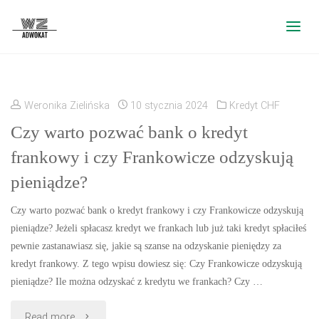
Weronika Zielińska
10 stycznia 2024
Kredyt CHF
Czy warto pozwać bank o kredyt
frankowy i czy Frankowicze odzyskują
pieniądze?
Czy warto pozwać bank o kredyt frankowy i czy Frankowicze odzyskują
pieniądze? Jeżeli spłacasz kredyt we frankach lub już taki kredyt spłaciłeś
pewnie zastanawiasz się, jakie są szanse na odzyskanie pieniędzy za
kredyt frankowy. Z tego wpisu dowiesz się: Czy Frankowicze odzyskują
pieniądze? Ile można odzyskać z kredytu we frankach? Czy …
"Czy
Read more