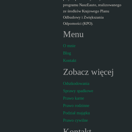
programu NaszEauto, realizowanego
pieniądze?"
ze środków Krajowego Planu
Odbudowy i Zwiększania
Odporności (KPO).
Menu
O mnie
Blog
Kontakt
Zobacz więcej
Odszkodowania
Sprawy spadkowe
Prawo karne
Prawo rodzinne
Podział majątku
Prawo cywilne
Kontakt